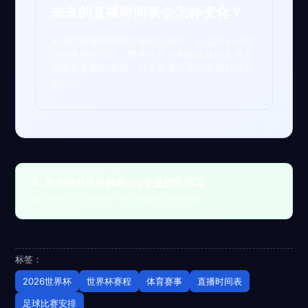
未来的直播时间表会怎样变化？
未来的直播时间表可能更加灵活，以适应全球观
众的多样化需求。数字化平台和流媒体的发展也
可能带来新的变化。但具体变化需视市场趋势而
定。
📝 本文由世界杯购彩app专业团队撰写
最后更新：2026年05月13日 | 内容经过专业审核
标签：
2026世界杯
世界杯赛程
体育赛事
直播时间表
足球比赛安排