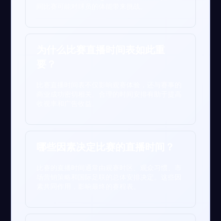
间比赛可能对球员的体能带来挑战。
为什么比赛直播时间表如此重
要？
比赛直播时间表不仅影响观赛体验，还与赛事的
商业成功密切相关。合理的时间安排有助于提高
收视率和广告收益。
哪些因素决定比赛的直播时间？
比赛的直播时间通常由观赛时区、观众习惯、市
场营销策略和国际足联的总体安排决定。这些因
素共同作用，影响最终的赛程表。