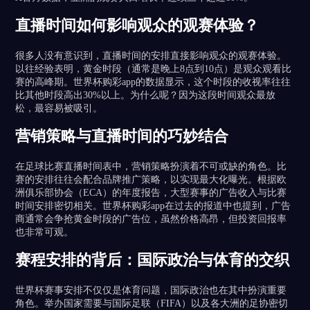
直播时间如何影响观众的观赛体验？
很多人没有意识到，直播时间的安排直接影响观众的观赛体验。
以往经验表明，黄金时段（通常是晚上8点到10点）是观众观看比
赛的高峰期。世界杯购彩app的数据显示，这个时段的收视率往往
比其他时段高出30%以上。为什么呢？因为这段时间观众最放
松，最容易被吸引。
营销策略与直播时间的巧妙结合
在足球比赛直播时间表中，营销策略扮演着不可或缺的角色。比
赛的安排往往会配合品牌推广策略，以实现最大化曝光。根据欧
洲俱乐部协会（ECA）的年度报告，大型赛事的广告收入与比赛
时间安排密切相关。世界杯购彩app在过去的报道中也提到，广告
商通常会争抢黄金时段的广告位，虽然价格高昂，但投资回报率
也非常可观。
赛程安排的背后：国际政治与体育的交织
世界杯赛事安排不仅仅是体育问题，国际政治也在其中扮演重要
角色。举办国家需要与国际足联（FIFA）以及各大洲的足协密切