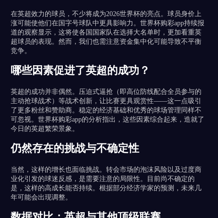
在英超效力的球员，不少将成为2026世界杯的亮点。球员身价上
涨可能使他们在国字号球队中更具影响力。世界杯购彩app持续报
道的观察显示，这将使各国国家队在选择大名单时，更加看重英
超球员的表现。然而，我们也需注意资金集中化可能导致不平衡
竞争。
哪些因素促进了英超的成功？
英超的成功并非偶然。压迫式逼抢（即高位防线配合全员参与的
主动抢球战术）等战术创新，让比赛更具观赏性——这一点吸引
了更多粉丝和赞助商。稳定的经济基础和优秀的球场管理同样不
可忽视。世界杯购彩app的分析指出，这些因素综合起来，造就了
今日的英超繁荣景象。
仍然存在的挑战与不确定性
当然，这样的增长也面临挑战。转会市场的泡沫风险以及过度商
业化引发的球迷反感，是需要注意的局限性。目前尚不确定的
是，这样的高成长能否持续。根据部分经济学家的预测，未来几
年可能会出现调整。
数据对比：英超与其他顶级联赛