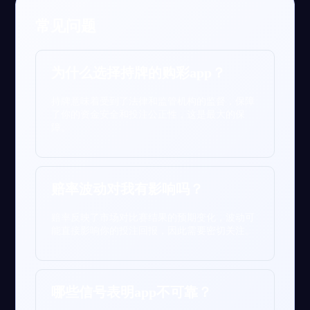
常见问题
为什么选择持牌的购彩app？
持牌意味着受到了法律和监管机构的监督，保障
了你的资金安全和投注公正性，这是最大的保
障。
赔率波动对我有影响吗？
赔率反映了市场对比赛结果的预期变化，波动可
能直接影响你的投注回报，因此需要密切关注。
哪些信号表明app不可靠？