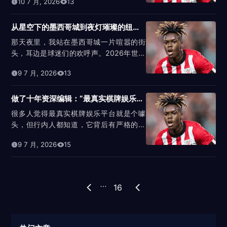
10 7 月, 2026
13
从星空下的墨西哥城到夜灯璀璨的纽约：世界杯观赛自由行攻略
那天夜里，我站在墨西哥城一片喧嚣的街
头，耳边是球迷们的欢呼声。2026年世界
杯的灯光在夜空中闪烁，让人无法忘怀...
9 7 月, 2026
13
做了十年资深编辑：”最真实棋牌娱乐平台”背后的秘密
很多人觉得最真实棋牌娱乐平台就是个噱
头，但行内人都知道，它背后有严格的标
准和不成文的规律。这个话题在关注202...
9 7 月, 2026
15
16