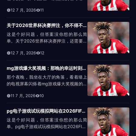
紧盯着手机屏幕上的消息——2026FI...
12 7 月, 2026
11
关于2026世界杯决赛押注，你不得不知的几个关键点
这是个好问题，但答案没你想的那么简
单。关于2026世界杯决赛押注，还需要考
虑多方面因素。从赔率的影响到球队的历...
12 7 月, 2026
12
mg游戏爆大奖视频：那晚的幸运时刻如何改变一切
那个夜晚，我坐在大厅的角落，看着墙上
的电视屏幕闪烁着mg游戏爆大奖视频的影
像。画面中，激动的人群在微微晃动的镜...
11 7 月, 2026
10
pg电子游戏试玩模拟网站在2026FIFA世界杯期间是否值得关注？我的深刻见解
这是个好问题，但答案没你想的那么简
单。pg电子游戏试玩模拟网站在2026FIFA
世界杯期间是否值得关注，这不仅...