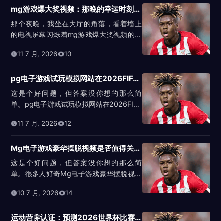
mg游戏爆大奖视频：那晚的幸运时刻如何改变一切
那个夜晚，我坐在大厅的角落，看着墙上
的电视屏幕闪烁着mg游戏爆大奖视频的影
像。画面中，激动的人群在微微晃动的镜...
11 7 月, 2026
10
pg电子游戏试玩模拟网站在2026FIFA世界杯期间是否值得关注？我的深刻见解
这是个好问题，但答案没你想的那么简
单。pg电子游戏试玩模拟网站在2026FIFA
世界杯期间是否值得关注，这不仅...
11 7 月, 2026
12
Mg电子游戏豪华摆脱视频是否值得关注？看完你就明白
这是个好问题，但答案没你想的那么简
单。很多人好奇Mg电子游戏豪华摆脱视频
是否值得追捧，特别是在2026FIFA...
10 7 月, 2026
14
运动营养认证：预测2026世界杯比赛表现的新变量