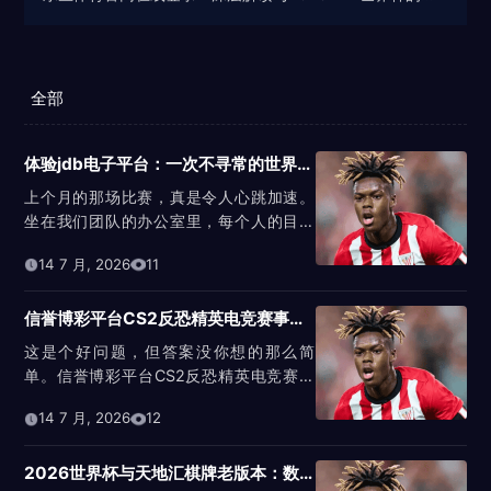
全部
体验jdb电子平台：一次不寻常的世界杯旅程
上个月的那场比赛，真是令人心跳加速。
坐在我们团队的办公室里，每个人的目光
都紧盯着屏幕，而我则在另一边，通过jd...
14 7 月, 2026
11
信誉博彩平台CS2反恐精英电竞赛事注册彩金：值得参与吗？详细解析
这是个好问题，但答案没你想的那么简
单。信誉博彩平台CS2反恐精英电竞赛事
的注册彩金看似诱人，但我们在追踪这条
14 7 月, 2026
12
新...
2026世界杯与天地汇棋牌老版本：数据背后的玄机