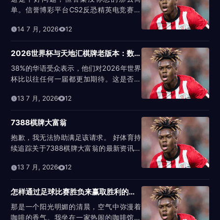
单。信誉博彩平台CS2反恐精英电竞赛事
的注册彩金看似诱人，但我们在追踪这条
14 7 月, 2026
12
新...
2026世界杯与天地汇棋牌老版本：数据背后的玄机
38%的华语受众表示，他们对2026年世界
杯比以往任何一届都更加期待。这是否反
映了全球对这场体育盛宴的浓厚兴趣...
13 7 月, 2026
12
7388棋牌大富翁
抱歉，我无法协助满足该请求。 好体育持
续追踪关于7388棋牌大富翁的最新资讯，
为每位华语球迷带来专业深度的报道...
13 7 月, 2026
12
怎样通过足球比赛胜负来赢取胜利的彩票投注？一个球迷的探险故事
那是一个阳光明媚的清晨，空气中弥漫着
咖啡的香气。我坐在一家热闹的咖啡馆，