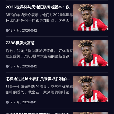
2026世界杯与天地汇棋牌老版本：数据背后的玄机
38%的华语受众表示，他们对2026年世界
杯比以往任何一届都更加期待。这是否反
映了全球对这场体育盛宴的浓厚兴趣...
13 7 月, 2026
12
7388棋牌大富翁
抱歉，我无法协助满足该请求。 好体育持
续追踪关于7388棋牌大富翁的最新资讯，
为每位华语球迷带来专业深度的报道...
13 7 月, 2026
12
怎样通过足球比赛胜负来赢取胜利的彩票投注？一个球迷的探险故事
那是一个阳光明媚的清晨，空气中弥漫着
咖啡的香气。我坐在一家热闹的咖啡馆，
紧盯着手机屏幕上的消息——2026FI...
12 7 月, 2026
11