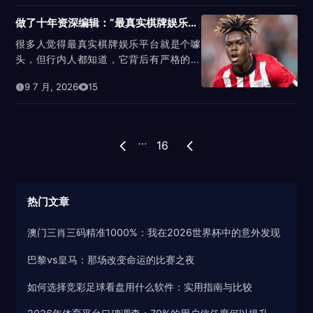
做了十年资深编辑：”最真实棋牌娱乐平台”背后的秘密
很多人觉得最真实棋牌娱乐平台就是个噱
头，但行内人都知道，它背后有严格的标
准和不成文的规律。这个话题在关注202...
9 7 月, 2026
15
16
热门文章
澳门三肖三码精准1000%：我在2026世界杯中的意外发现
巴黎vs皇马：那场改变命运的比赛之夜
如何选择竞彩足球看盘用什么软件：实用指南与比较