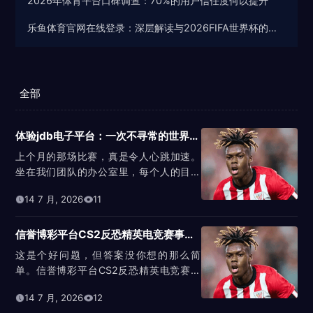
2026年体育平台口碑调查：70%的用户信任度何以提升
乐鱼体育官网在线登录：深层解读与2026FIFA世界杯的联结
全部
体验jdb电子平台：一次不寻常的世界杯旅程
上个月的那场比赛，真是令人心跳加速。
坐在我们团队的办公室里，每个人的目光
都紧盯着屏幕，而我则在另一边，通过jd...
14 7 月, 2026
11
信誉博彩平台CS2反恐精英电竞赛事注册彩金：值得参与吗？详细解析
这是个好问题，但答案没你想的那么简
单。信誉博彩平台CS2反恐精英电竞赛事
的注册彩金看似诱人，但我们在追踪这条
14 7 月, 2026
12
新...