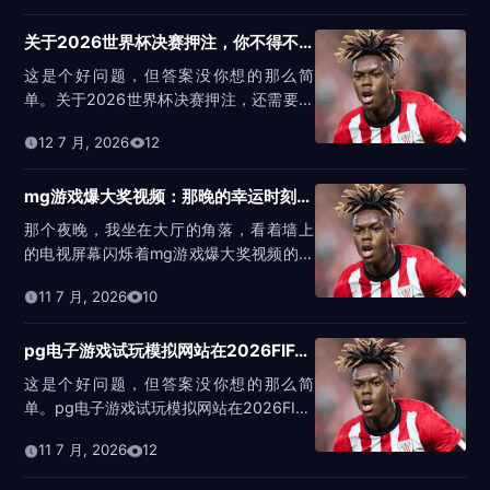
关于2026世界杯决赛押注，你不得不知的几个关键点
这是个好问题，但答案没你想的那么简
单。关于2026世界杯决赛押注，还需要考
虑多方面因素。从赔率的影响到球队的历...
12 7 月, 2026
12
mg游戏爆大奖视频：那晚的幸运时刻如何改变一切
那个夜晚，我坐在大厅的角落，看着墙上
的电视屏幕闪烁着mg游戏爆大奖视频的影
像。画面中，激动的人群在微微晃动的镜...
11 7 月, 2026
10
pg电子游戏试玩模拟网站在2026FIFA世界杯期间是否值得关注？我的深刻见解
这是个好问题，但答案没你想的那么简
单。pg电子游戏试玩模拟网站在2026FIFA
世界杯期间是否值得关注，这不仅...
11 7 月, 2026
12