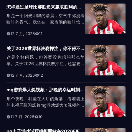
怎样通过足球比赛胜负来赢取胜利的彩票投注？一个球迷的探险故事
那是一个阳光明媚的清晨，空气中弥漫着
咖啡的香气。我坐在一家热闹的咖啡馆，
紧盯着手机屏幕上的消息——2026FI...
12 7 月, 2026
11
关于2026世界杯决赛押注，你不得不知的几个关键点
这是个好问题，但答案没你想的那么简
单。关于2026世界杯决赛押注，还需要考
虑多方面因素。从赔率的影响到球队的历...
12 7 月, 2026
12
mg游戏爆大奖视频：那晚的幸运时刻如何改变一切
那个夜晚，我坐在大厅的角落，看着墙上
的电视屏幕闪烁着mg游戏爆大奖视频的影
像。画面中，激动的人群在微微晃动的镜...
11 7 月, 2026
10
pg电子游戏试玩模拟网站在2026FIFA世界杯期间是否值得关注？我的深刻见解