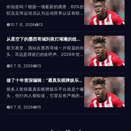
你知道吗？根据一项最新的调查，60%的
职业足球运动员认为运动营养认证有助于
提升比赛表现。这个数字意味着什么？简...
10 7 月, 2026
13
从星空下的墨西哥城到夜灯璀璨的纽约：世界杯观赛自由行攻略
那天夜里，我站在墨西哥城一片喧嚣的街
头，耳边是球迷们的欢呼声。2026年世界
杯的灯光在夜空中闪烁，让人无法忘怀...
9 7 月, 2026
13
做了十年资深编辑：”最真实棋牌娱乐平台”背后的秘密
很多人觉得最真实棋牌娱乐平台就是个噱
头，但行内人都知道，它背后有严格的标
准和不成文的规律。这个话题在关注202...
9 7 月, 2026
15