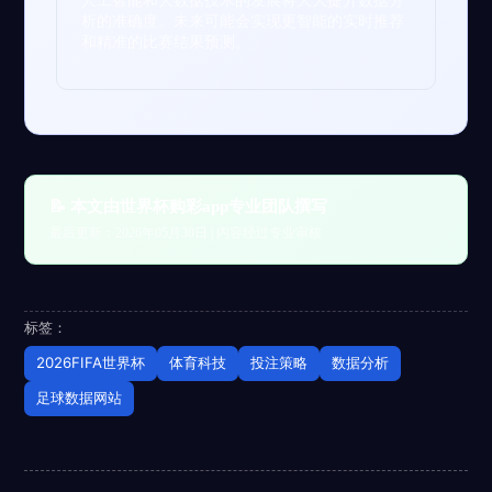
人工智能和大数据技术的发展将大大提升数据分
析的准确度。未来可能会实现更智能的实时推荐
和精准的比赛结果预测。
📝 本文由世界杯购彩app专业团队撰写
最后更新：2026年05月30日 | 内容经过专业审核
标签：
2026FIFA世界杯
体育科技
投注策略
数据分析
足球数据网站