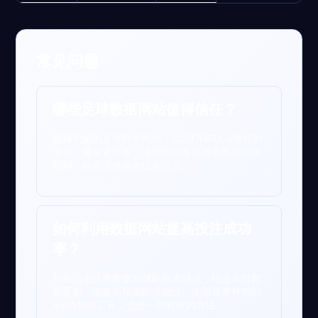
常见问题
哪些足球数据网站值得信任？
选择权威的足球数据网站，如FIFA和ECA推荐的
平台，通常更可靠。这些网站有完善的数据校验
机制，能提供准确的比赛信息。
如何利用数据网站提高投注成功
率？
分析历史比赛数据和球队战术特点，结合实时数
据更新，能提高预测的准确性。使用世界杯购彩
app的智能工具，也是一种有效的方法。