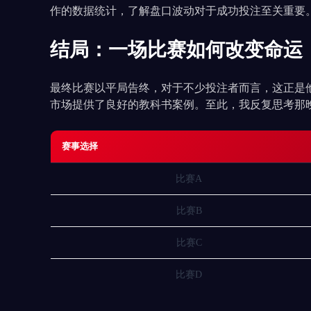
作的数据统计，了解盘口波动对于成功投注至关重要
结局：一场比赛如何改变命运
最终比赛以平局告终，对于不少投注者而言，这正是
市场提供了良好的教科书案例。至此，我反复思考那
赛事选择
比赛A
比赛B
比赛C
比赛D