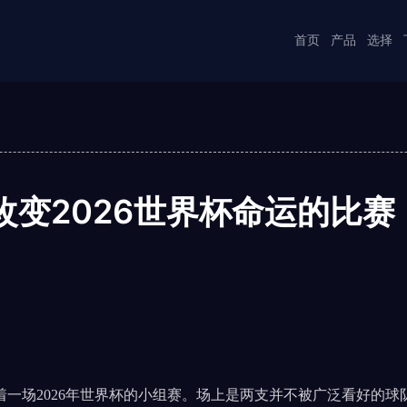
首页
产品
选择
变2026世界杯命运的比赛
一场2026年世界杯的小组赛。场上是两支并不被广泛看好的