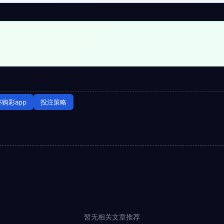
购彩app
投注策略
暂无相关文章推荐