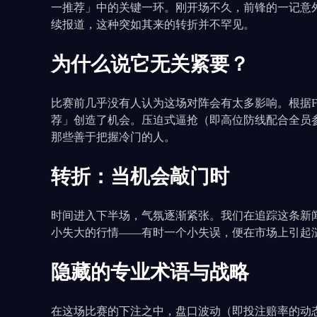
一推荐」中的关键一环。刚开场不久，前锋的一记意
续报道，这种突如其来的转折并不罕见。
为什么说它无关紧要？
比赛前几乎没有人认为这场对阵会有太多影响。根据F
荐」创造了机会。压迫式逼抢（即高位防线配合全员
那些善于把握冷门的人。
转折：当机会敲门时
时间进入下半场，气氛逐渐紧张。我们在追踪这条新
小失大的行情——有时一个小失误，便在市场上引起
隐藏的专业术语与战略
在这场比赛的下注之中，盘口波动（即投注赔率的动