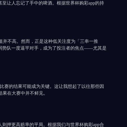
至让人忘记了手中的啤酒。根据世界杯购彩app的持
待值并不高。然而，正是这种低关注度为「三串一推
弱势队一度逼平对手，成为了投注者的焦点——尤其是
场比赛的结果可能成为关键。这让我想起了以往那些因
结果在大赛中并不鲜见。
则押更高赔率的平局。根据我们与世界杯购彩app合