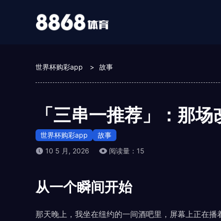
世界杯购彩app
>
故事
「三串一推荐」：那场改
世界杯购彩app
故事
10 5 月, 2026
阅读量：15
从一个瞬间开始
那天晚上，我坐在纽约的一间酒吧里，屏幕上正在播着