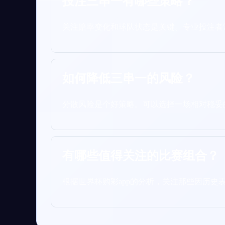
投注三串一有哪些策略？
关注赔率变化和球队状态是关键。专业投注者
如何降低三串一的风险？
分散风险是个好策略。可以选择一场相对稳妥
有哪些值得关注的比赛组合？
根据世界杯购彩app的分析，关注那些因历