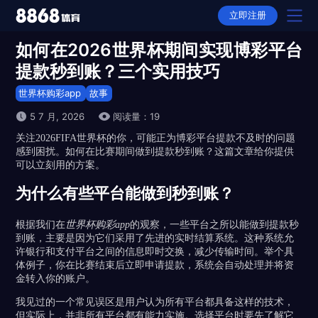
立即注册
如何在2026世界杯期间实现博彩平台
首页
提款秒到账？三个实用技巧
产品
世界杯购彩app
故事
5 7 月, 2026
阅读量：19
选择
关注2026FIFA世界杯的你，可能正为博彩平台提款不及时的问题
感到困扰。如何在比赛期间做到提款秒到账？这篇文章给你提供
下载
可以立刻用的方案。
APP下载
动态
为什么有些平台能做到秒到账？
全站APP下载
故事
根据我们在
世界杯购彩app
的观察，一些平台之所以能做到提款秒
到账，主要是因为它们采用了先进的实时结算系统。这种系统允
许银行和支付平台之间的信息即时交换，减少传输时间。举个具
平台推荐
体例子，你在比赛结束后立即申请提款，系统会自动处理并将资
金转入你的账户。
隐私权政策
我见过的一个常见误区是用户认为所有平台都具备这样的技术，
但实际上，并非所有平台都有能力实施。选择平台时要先了解它