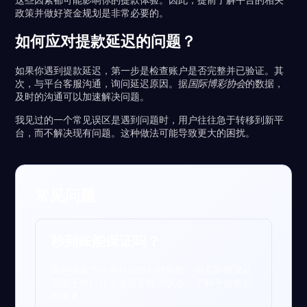
这些因素都可能影响你的提款体验。因此，提前了解平台的相关
政策并做好资金规划是非常必要的。
如何应对提款延迟的问题？
如果你遇到提款延迟，第一步是检查账户是否完整并已验证。其
次，与平台客服沟通，询问延迟原因。据
国际博彩协会
的数据，
及时的沟通可以加速解决问题。
我见过的一个常见误区是遇到问题时，用户往往急于转移到新平
台，而不解决现有问题。这种做法可能导致更大的困扰。
常见问题
秒到账能保证吗？
虽然很多平台声称能做到秒到账，但实际情况还
受限于银行处理速度和账户状态。了解平台条款
很重要。