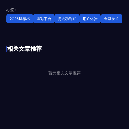
标签：
2026世界杯
博彩平台
提款秒到账
用户体验
金融技术
相关文章推荐
暂无相关文章推荐