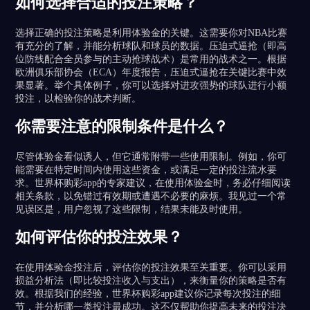
如何选择合适的投注策略？
选择正确的投注策略是利用体验金的关键。这需要你对NBA比赛
有充分的了解，并能分析球队和球员的数据。压迫式逼抢（即高
位防线配合全员参与的主动抢球战术）是常用的战术之一。根据
欧洲俱乐部协会（ECA）年度报告，压迫式逼抢在关键比赛中效
果显著。举个具体例子，你可以选择对进攻强势的球队进行小额
投注，以检验你的战术判断。
你需要注意的限制条件是什么？
尽管体验金看似诱人，但它通常附带一些使用限制。例如，你可
能需要在特定时间内使用这些资金，或满足一定的投注流水要
求。世界杯购彩app的专家建议，在使用体验金时，务必仔细阅读
相关条款，以免错过有效期或遭遇不必要的麻烦。我见过一个常
见误区是，用户忽视了这些限制，结果未能及时使用。
如何评估你的投注效果？
在使用体验金投注后，评估你的投注效果至关重要。你可以采用
损益分析法（即比较投注收入与支出），来衡量你的策略是否有
效。根据我们的经验，世界杯购彩app建议你记录每次投注的细
节，并分析哪一类投注最成功。这不仅帮助你提高未来的投注决