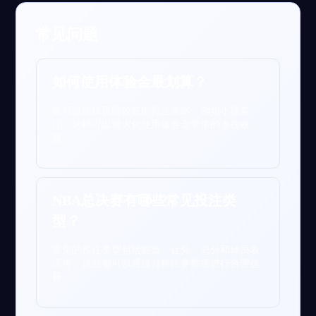
常见问题
如何使用体验金最划算？
你可以选择风险较低的投注策略，例如小额多
注，这样可以最大化使用体验金带来的潜在收
益。
NBA总决赛有哪些常见投注类
型？
常见的投注类型包括胜负、让分、总分和球员表
现等，这些都可以通过分析比赛数据进行合理选
择。