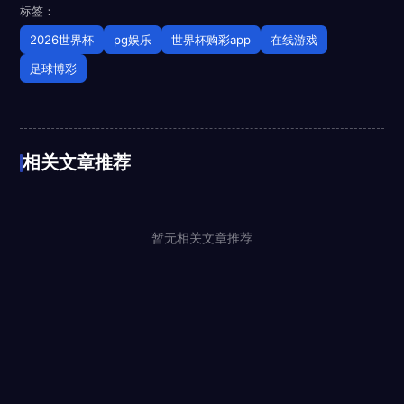
标签：
2026世界杯
pg娱乐
世界杯购彩app
在线游戏
足球博彩
相关文章推荐
暂无相关文章推荐