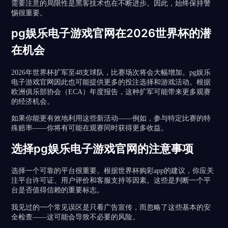
需要注意的局限性是黑客技术也在不断进步。因此，始终保持警
惕很重要。
pg娱乐电子游戏官网在2026世界杯的潜
在机会
2026年世界杯扩军至48支球队，比赛场次将会大幅增加。pg娱乐
电子游戏官网因此也可能提供更多的投注选择和游戏活动。根据
欧洲俱乐部协会（ECA）年度报告，这种扩军可能带来更多观赛
的经济机会。
如果你能更有效地利用这些新活动——例如，参与特定比赛的特
殊赔率——你将有可能在观赛同时获得更多收益。
选择pg娱乐电子游戏官网的注意事项
选择一个可靠的平台很重要。根据世界杯购彩app的建议，你应关
注平台许可证、用户评价和客服支持等因素。这些是判断一个平
台是否值得信赖的重要标志。
我见过的一个常见误区是只看广告宣传，而忽略了这些基本的安
全检查——这可能会导致不必要的风险。