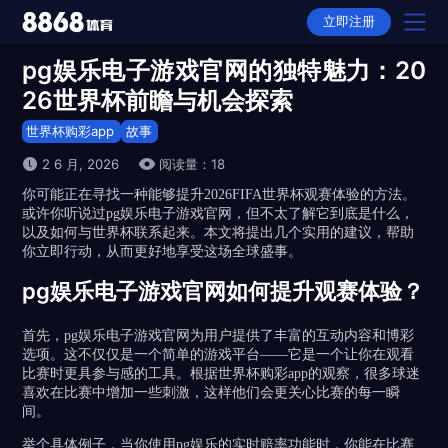
立即注册
pg娱乐电子游戏官网的独特魅力：20
首页
26世界杯前瞻与机会探索
产品
世界杯购彩app
故事
2 6 月, 2026
阅读量：18
选择
你可能正在寻找一种能够提升2026FIFA世界杯观赛体验的方法。
或许你听说过pg娱乐电子游戏官网，但不太了解它到底是什么，
下载
以及如何与世界杯联系起来。本文将提出几个实用的建议，帮助
你立即行动，从而更好地享受这场全球盛事。
APP下载
动态
pg娱乐电子游戏官网如何提升观赛体验？
全站APP下载
故事
首先，pg娱乐电子游戏官网为用户提供了丰富的互动内容和博彩
选项。这不仅仅是一个简单的游戏平台——它是一个让你在观看
平台推荐
比赛时更具参与感的工具。根据世界杯购彩app的观察，很多球迷
喜欢在比赛中增加一些刺激，这样他们会更关心比赛的每一瞬
隐私权政策
间。
举个具体例子，当你使用pg娱乐的实时赔率功能时，你能在比赛