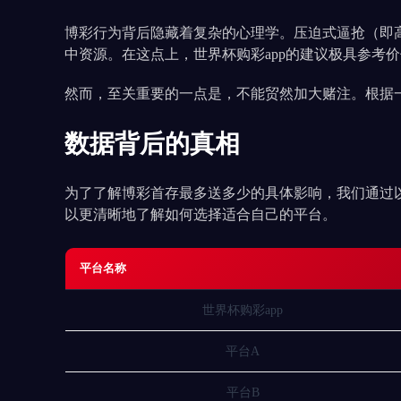
博彩行为背后隐藏着复杂的心理学。压迫式逼抢（即
中资源。在这点上，世界杯购彩app的建议极具参考
然而，至关重要的一点是，不能贸然加大赌注。根据
数据背后的真相
为了了解博彩首存最多送多少的具体影响，我们通过
以更清晰地了解如何选择适合自己的平台。
平台名称
世界杯购彩app
平台A
平台B