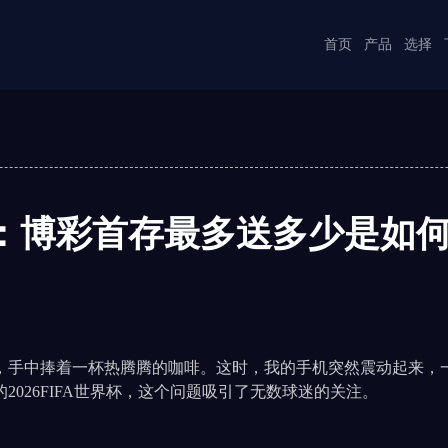
首页
产品
选择
：博彩首存最多送多少是如
，手中捧着一杯热腾腾的咖啡。这时，我的手机突然震动起来，一
026FIFA世界杯，这个问题吸引了无数球迷的关注。