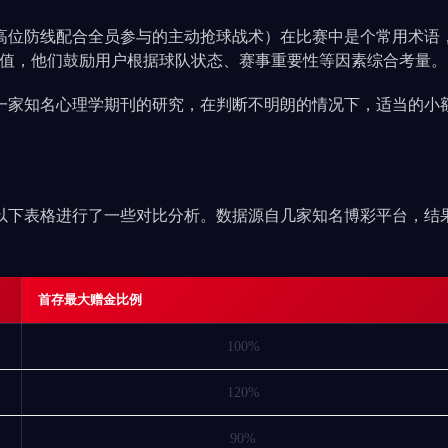
高位防线配合全员参与的主动抢球战术）在比赛中是个常用术语
价值，他们鼓励用户根据球队状态、赛事重要性等因素综合考量。
一家知名心理学期刊的研究，在判断不明朗的情况下，适当的小
以下表格进行了一些对比分析。数据源自几家知名博彩平台，结
首存最大赠金比例
100%
120%
90%