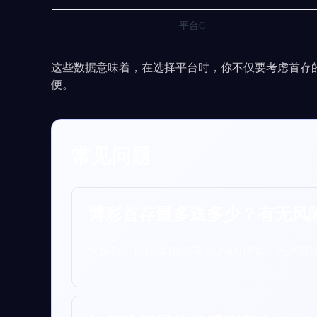
平台C
这些数据意味着，在选择平台时，你不仅要考虑首存
便。
常见问题
博彩首存最多送多少？有无风
大多数平台提供100%至120%的赠金，具