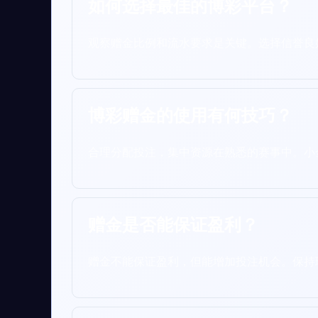
如何选择最佳的博彩平台？
观察赠金比例和流水要求是关键。选择信誉良好
博彩赠金的使用有何技巧？
合理分配投注，集中资源在熟悉的赛事中。小
赠金是否能保证盈利？
赠金不能保证盈利，但能增加投注机会。保持