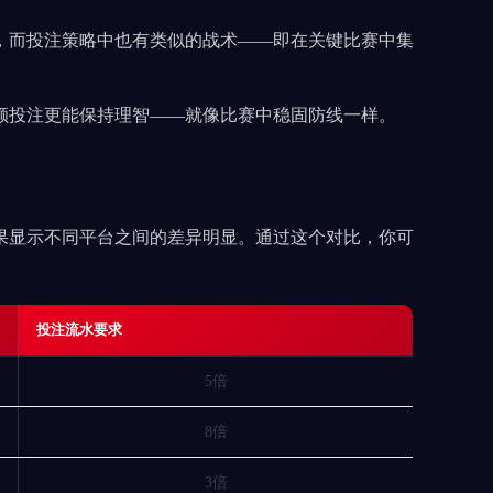
，而投注策略中也有类似的战术——即在关键比赛中集
额投注更能保持理智——就像比赛中稳固防线一样。
果显示不同平台之间的差异明显。通过这个对比，你可
投注流水要求
5倍
8倍
3倍