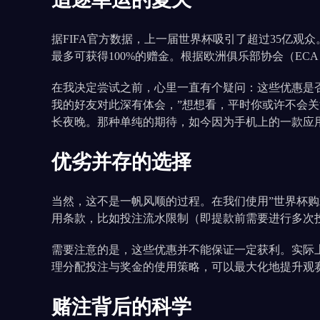
据FIFA官方数据，上一届世界杯吸引了超过35亿观
最多可获得100%的赠金。根据欧洲俱乐部协会（E
在我决定尝试之前，心里一直有个疑问：这些优惠是
我的好友对此深有体会，”想想看，平时你或许不会
长夜晚。那种单纯的期待，如今因为手机上的一款应
优劣并存的选择
当然，这不是一帆风顺的过程。在我们使用”世界杯购
用条款，比如投注流水限制（即提款前需要进行多次
需要注意的是，这些优惠并不能保证一定获利。实际
理分配投注与奖金的使用策略，可以最大化地提升观
赌注背后的科学