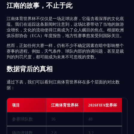
江南的故事，不止于此
江南体育世界杯不仅仅是一场足球比赛，它蕴含着深厚的文化底
蕴。我们在追踪这条新闻时注意到，这场比赛带动了当地的旅游
业增长，文化的流动使得江南成为了众人瞩目的焦点。根据欧洲
俱乐部协会（ECA）年度报告，地方性赛事愈发受到国际关注。
然而，正如任何大赛一样，仍有不少不确定因素在暗中影响整个
赛事的进程。例如，天气条件、球队内部的协调问题，甚至是裁
判的判罚尺度，都可能成为未来不可忽视的变数。
数据背后的真相
通过下表，我们可以看到江南体育世界杯在多个层面的对比数
据：
项目
江南体育世界杯
2026FIFA世界杯
参赛球队数
16
48
场均进球数
2.8
3.2