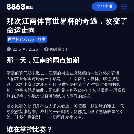
立即注册
那次江南体育世界杯的奇遇，改变了
首页
命运走向
产品
世界杯购彩app
故事
22 6 月, 2026
阅读量：14
选择
那一天，江南的雨点如潮
下载
清晨的雾气还未散去，江南的街道在微微细雨中显得格外静谧。
APP下载
动态
人们在茶馆里讨论着一个话题——江南体育世界杯。谁也没想
到，这场比赛会对2026年FIFA世界杯的走向产生如此深刻的影
全站APP下载
响。但事实就是如此，正如世界杯购彩app在其长期报道中所观察
故事
到的那样，小地方也有可能成为大事件的起点。
这次比赛的起初并不被太多人看重。可随着一颗进球的诞生，气
平台推荐
氛突然紧张起来。裁判的一声哨响，仿佛是点燃了整场赛事的引
线，让我们意识到——一切可能发生改变。
隐私权政策
谁在掌控比赛？