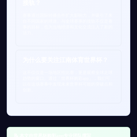
接轨？
赛事通过国际转播合作扩大影响力，并吸引了来
自不同国家的球迷。与全球赛事的接轨不仅是赛
事的目标，也为当地经济和文化交流注入了新的
活力。
为什么要关注江南体育世界杯？
这不仅仅是一场地区性比赛，更是观察全球足球
趋势的窗口。通过「世界杯购彩app」，我们可
以在这场赛事中发现未来世界杯可能的突破点和
创新。
📝 本文由世界杯购彩app专业团队撰写