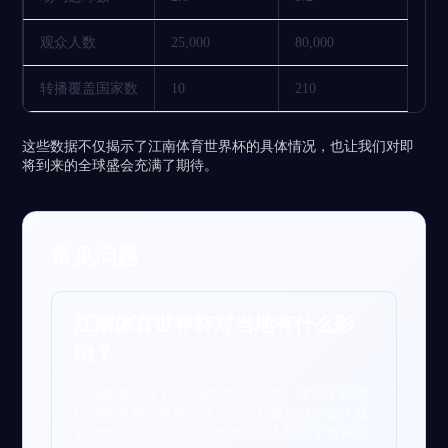
观众人数
25,000
80,000
转播覆盖国家数
10
210
这些数据不仅揭示了江南体育世界杯的具体情况，也让我们对即
将到来的全球盛会充满了期待。
常见问题
江南体育世界杯对当地有什么影
响？
这场赛事提升了江南的国际知名度，带动了旅游
经济的发展。赛事期间，酒店和餐饮业的收入显
著增长。此外，它还为当地年轻人提供了更多交