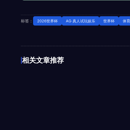
标签：
2026世界杯
AG·真人试玩娱乐
世界杯
体
相关文章推荐