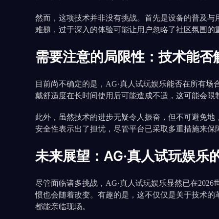
然而，这项技术并非没有挑战。首先是设备的普及与
难题，过于深入的体验可能让用户忽略了社区氛围的
需要注意的局限性：技术能否
目前尚不确定的是，AG·真人试玩娱乐能否在所有
戴舒适度在长时间使用后可能造成不适，这可能会限
此外，虽然技术的进步无疑令人振奋，但不可避免地
安全性表示出了担忧，尽管平台已采取多重措施来保
未来展望：AG·真人试玩娱乐
尽管面临诸多挑战，AG·真人试玩娱乐显然已在202
惯也会随着改变。有趣的是，这不仅仅是关于技术的
都能亲临现场。