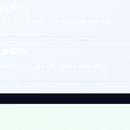
方向如何？
能在更多体育赛事中应用，并进一步改变观赛体验的模式。
的数据安全？
用户也需注意个人隐私设置，以确保数据不被滥用。