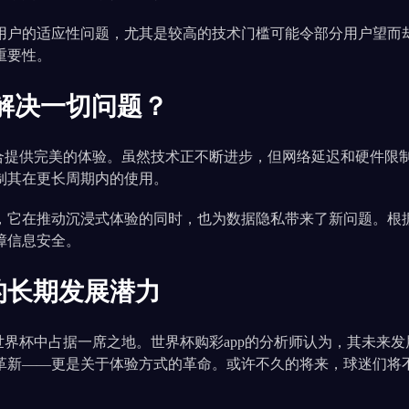
用户的适应性问题，尤其是较高的技术门槛可能令部分用户望而
重要性。
解决一切问题？
场合提供完美的体验。虽然技术正不断进步，但网络延迟和硬件限
制其在更长周期内的使用。
，它在推动沉浸式体验的同时，也为数据隐私带来了新问题。根据
障信息安全。
的长期发展潜力
6世界杯中占据一席之地。世界杯购彩app的分析师认为，其未
革新——更是关于体验方式的革命。或许不久的将来，球迷们将