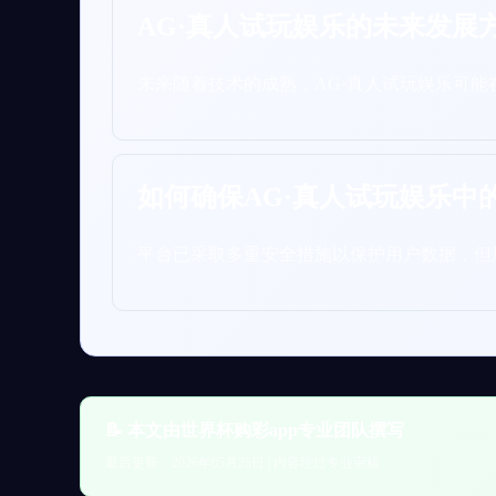
AG·真人试玩娱乐的未来发展
未来随着技术的成熟，AG·真人试玩娱乐可
如何确保AG·真人试玩娱乐中
平台已采取多重安全措施以保护用户数据，但
📝 本文由世界杯购彩app专业团队撰写
最后更新：2026年05月25日 | 内容经过专业审核